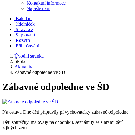
Kontaktní informace
Napište nám
Bakaláři
Jídelníček
Strava.cz
Suplování
Rozvrh
Přihlašování
Úvodní stránka
Škola
Aktuality
Zábavné odpoledne ve ŠD
Zábavné odpoledne ve ŠD
Na oslavu Dne dětí připravily pí vychovatelky zábavné odpoledne.
Děti soutěžily, malovaly na chodníku, seznámily se s hrami dětí
z jiných zemí.