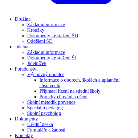
Družina
Základní informace
Kroužky
Dokumenty ke stažení ŠD
Oddělení ŠD
Jídelna
Základní informace
Dokumenty ke stažení ŠJ
Jídelníček
Poradenství
Výchovný poradce
Informace o oborech, školách a uplatnění
absolventů
Přijímací řízení na střední školy
Poruchy chování a učení
Školní metodik prevence
Speciální pedagog
Školní psycholog
Dokumenty
Úřední deska
Formuláře a žádosti
Kontakty