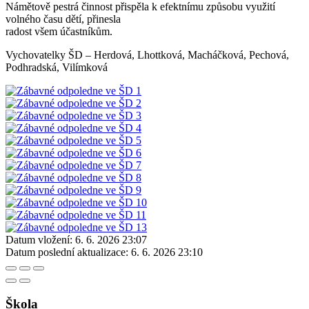
Námětově pestrá činnost přispěla k efektnímu způsobu využití
volného času dětí, přinesla
radost všem účastníkům.
Vychovatelky ŠD – Herdová, Lhottková, Macháčková, Pechová,
Podhradská, Vilímková
Datum vložení:
6. 6. 2026 23:07
Datum poslední aktualizace:
6. 6. 2026 23:10
Škola