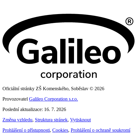
Oficiální stránky ZŠ Komenského, Soběslav © 2026
Provozovatel
Galileo Corporation s.r.o.
Poslední aktualizace: 16. 7. 2026
Změna vzhledu
,
Struktura stránek
,
Vytisknout
Prohlášení o přístupnosti
,
Cookies
,
Prohlášení o ochraně soukromí