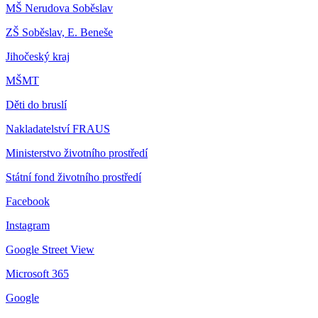
MŠ Nerudova Soběslav
ZŠ Soběslav, E. Beneše
Jihočeský kraj
MŠMT
Děti do bruslí
Nakladatelství FRAUS
Ministerstvo životního prostředí
Státní fond životního prostředí
Facebook
Instagram
Google Street View
Microsoft 365
Google