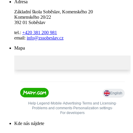
Adresa
Základní škola Soběslav, Komenského 20
Komenského 20/22
392 01 Soběslav
tel.:
+420 381 200 981
email:
info@zssobeslav.cz
Mapa
Kde nás nájdete