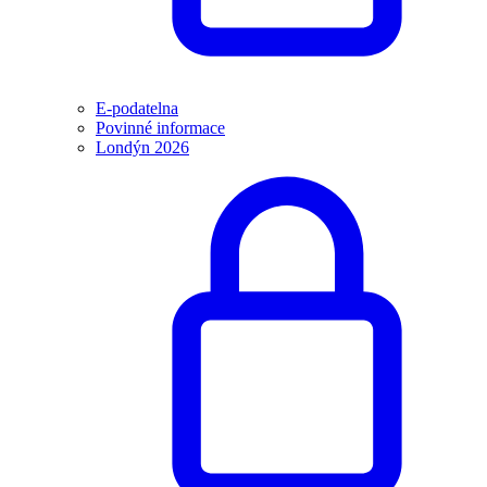
E-podatelna
Povinné informace
Londýn 2026