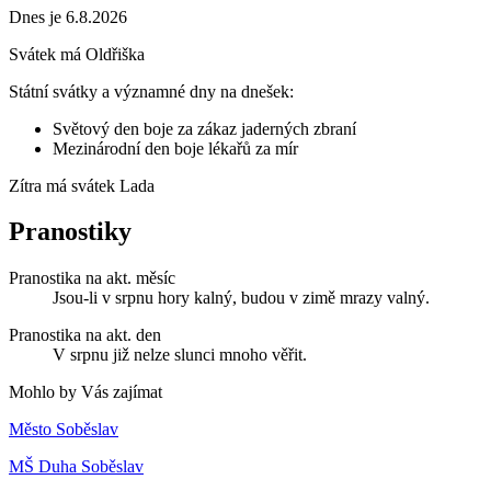
Dnes je 6.8.2026
Svátek má
Oldřiška
Státní svátky a významné dny na dnešek:
Světový den boje za zákaz jaderných zbraní
Mezinárodní den boje lékařů za mír
Zítra má svátek
Lada
Pranostiky
Pranostika na akt. měsíc
Jsou-li v srpnu hory kalný, budou v zimě mrazy valný.
Pranostika na akt. den
V srpnu již nelze slunci mnoho věřit.
Mohlo by Vás zajímat
Město Soběslav
MŠ Duha Soběslav