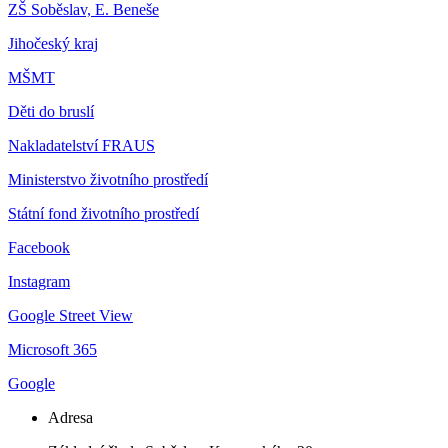
ZŠ Soběslav, E. Beneše
Jihočeský kraj
MŠMT
Děti do bruslí
Nakladatelství FRAUS
Ministerstvo životního prostředí
Státní fond životního prostředí
Facebook
Instagram
Google Street View
Microsoft 365
Google
Adresa