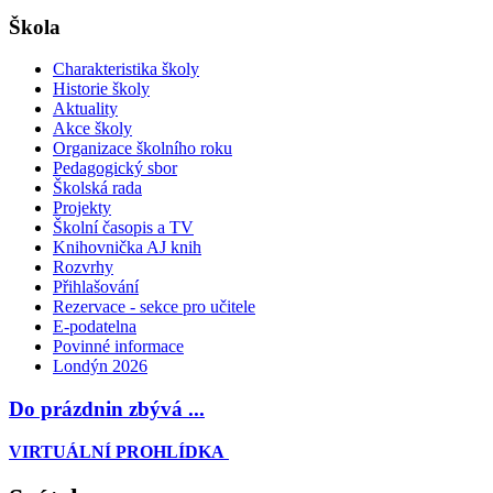
Škola
Charakteristika školy
Historie školy
Aktuality
Akce školy
Organizace školního roku
Pedagogický sbor
Školská rada
Projekty
Školní časopis a TV
Knihovnička AJ knih
Rozvrhy
Přihlašování
Rezervace - sekce pro učitele
E-podatelna
Povinné informace
Londýn 2026
Do prázdnin zbývá ...
VIRTUÁLNÍ PROHLÍDKA