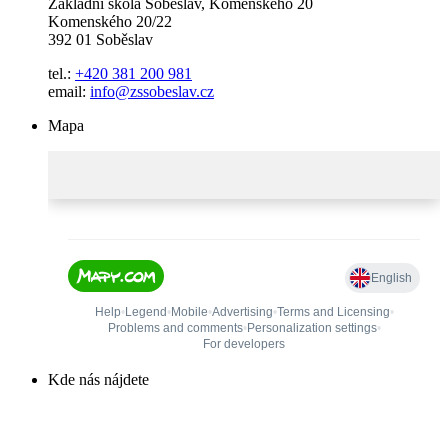
Základní škola Soběslav, Komenského 20
Komenského 20/22
392 01 Soběslav
tel.:
+420 381 200 981
email:
info@zssobeslav.cz
Mapa
Kde nás nájdete