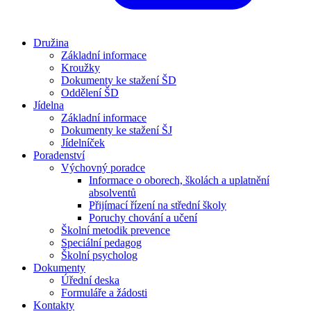
Družina
Základní informace
Kroužky
Dokumenty ke stažení ŠD
Oddělení ŠD
Jídelna
Základní informace
Dokumenty ke stažení ŠJ
Jídelníček
Poradenství
Výchovný poradce
Informace o oborech, školách a uplatnění
absolventů
Přijímací řízení na střední školy
Poruchy chování a učení
Školní metodik prevence
Speciální pedagog
Školní psycholog
Dokumenty
Úřední deska
Formuláře a žádosti
Kontakty