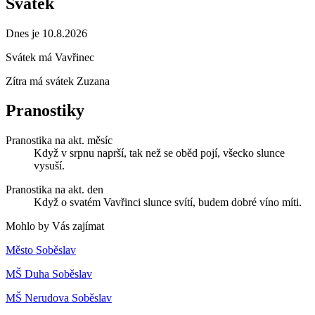
Svátek
Dnes je 10.8.2026
Svátek má
Vavřinec
Zítra má svátek
Zuzana
Pranostiky
Pranostika na akt. měsíc
Když v srpnu naprší, tak než se oběd pojí, všecko slunce
vysuší.
Pranostika na akt. den
Když o svatém Vavřinci slunce svítí, budem dobré víno míti.
Mohlo by Vás zajímat
Město Soběslav
MŠ Duha Soběslav
MŠ Nerudova Soběslav