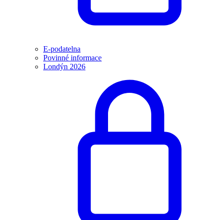
E-podatelna
Povinné informace
Londýn 2026