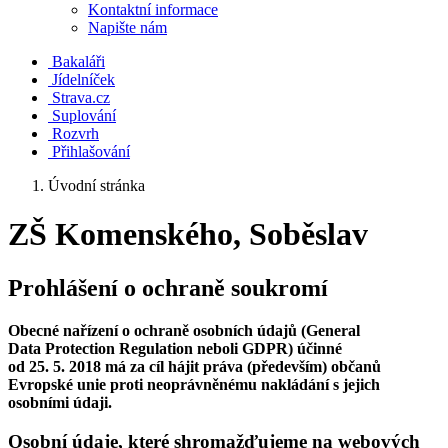
Kontaktní informace
Napište nám
Bakaláři
Jídelníček
Strava.cz
Suplování
Rozvrh
Přihlašování
Úvodní stránka
ZŠ Komenského, Soběslav
Prohlášení o ochraně soukromí
Obecné nařízení o ochraně osobních údajů (General
Data Protection Regulation neboli GDPR) účinné
od 25. 5. 2018 má za cíl hájit práva (především) občanů
Evropské unie proti neoprávněnému nakládání s jejich
osobními údaji.
Osobní údaje, které shromažďujeme na webových