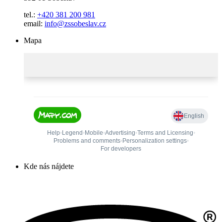
tel.:
+420 381 200 981
email:
info@zssobeslav.cz
Mapa
Kde nás nájdete