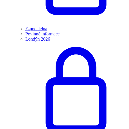
E-podatelna
Povinné informace
Londýn 2026