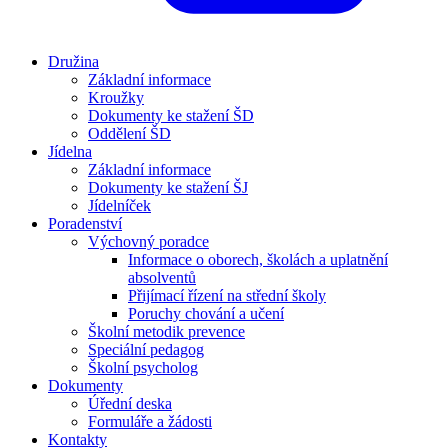
Družina
Základní informace
Kroužky
Dokumenty ke stažení ŠD
Oddělení ŠD
Jídelna
Základní informace
Dokumenty ke stažení ŠJ
Jídelníček
Poradenství
Výchovný poradce
Informace o oborech, školách a uplatnění
absolventů
Přijímací řízení na střední školy
Poruchy chování a učení
Školní metodik prevence
Speciální pedagog
Školní psycholog
Dokumenty
Úřední deska
Formuláře a žádosti
Kontakty