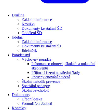
Družina
Základní informace
Kroužky
Dokumenty ke stažení ŠD
Oddělení ŠD
Jídelna
Základní informace
Dokumenty ke stažení ŠJ
Jídelníček
Poradenství
Výchovný poradce
Informace o oborech, školách a uplatnění
absolventů
Přijímací řízení na střední školy
Poruchy chování a učení
Školní metodik prevence
Speciální pedagog
Školní psycholog
Dokumenty
Úřední deska
Formuláře a žádosti
Kontakty