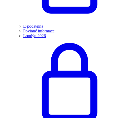
E-podatelna
Povinné informace
Londýn 2026