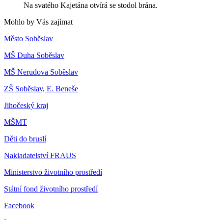
Na svatého Kajetána otvírá se stodol brána.
Mohlo by Vás zajímat
Město Soběslav
MŠ Duha Soběslav
MŠ Nerudova Soběslav
ZŠ Soběslav, E. Beneše
Jihočeský kraj
MŠMT
Děti do bruslí
Nakladatelství FRAUS
Ministerstvo životního prostředí
Státní fond životního prostředí
Facebook