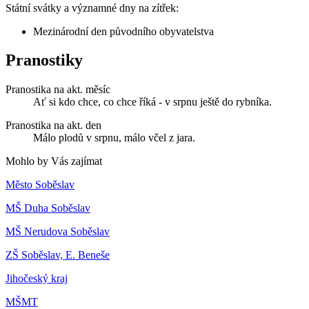
Státní svátky a významné dny na zítřek:
Mezinárodní den původního obyvatelstva
Pranostiky
Pranostika na akt. měsíc
Ať si kdo chce, co chce říká - v srpnu ještě do rybníka.
Pranostika na akt. den
Málo plodů v srpnu, málo včel z jara.
Mohlo by Vás zajímat
Město Soběslav
MŠ Duha Soběslav
MŠ Nerudova Soběslav
ZŠ Soběslav, E. Beneše
Jihočeský kraj
MŠMT