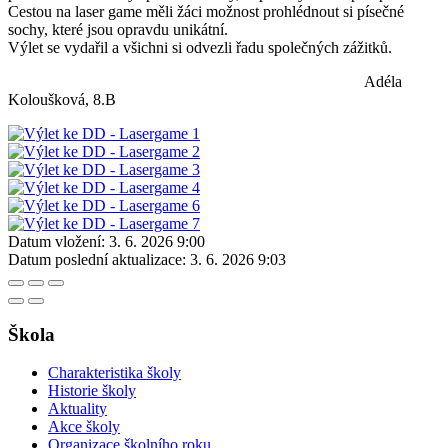
Cestou na laser game měli žáci možnost prohlédnout si písečné
sochy, které jsou opravdu unikátní.
Výlet se vydařil a všichni si odvezli řadu společných zážitků.
Adéla
Koloušková, 8.B
Datum vložení:
3. 6. 2026 9:00
Datum poslední aktualizace:
3. 6. 2026 9:03
Škola
Charakteristika školy
Historie školy
Aktuality
Akce školy
Organizace školního roku