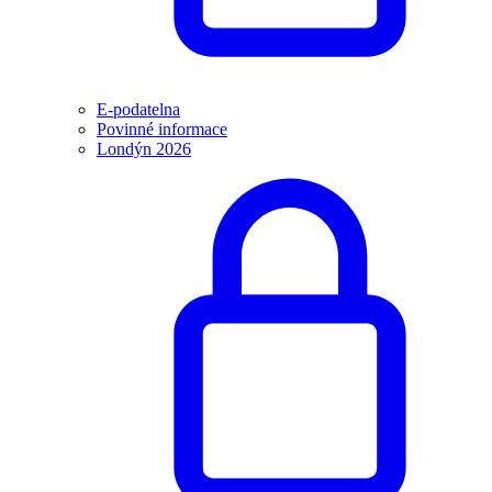
E-podatelna
Povinné informace
Londýn 2026