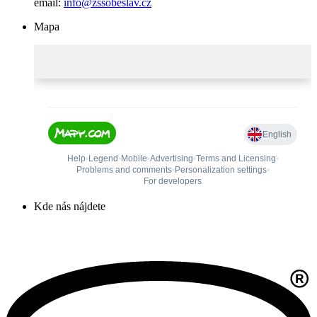
email:
info@zssobeslav.cz
Mapa
Kde nás nájdete