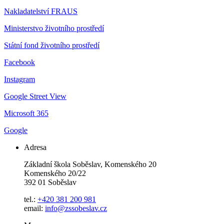
Nakladatelství FRAUS
Ministerstvo životního prostředí
Státní fond životního prostředí
Facebook
Instagram
Google Street View
Microsoft 365
Google
Adresa
Základní škola Soběslav, Komenského 20
Komenského 20/22
392 01 Soběslav
tel.:
+420 381 200 981
email:
info@zssobeslav.cz