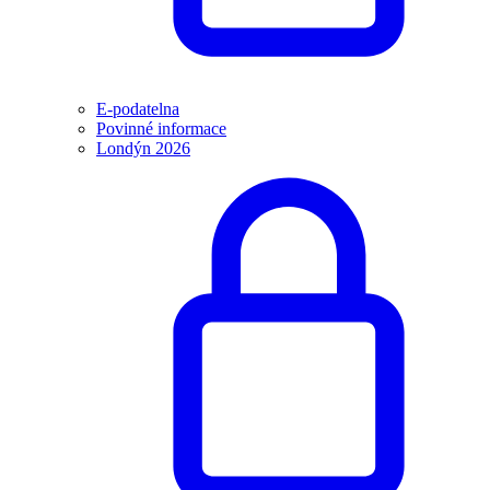
E-podatelna
Povinné informace
Londýn 2026