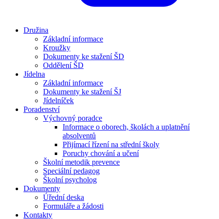
Družina
Základní informace
Kroužky
Dokumenty ke stažení ŠD
Oddělení ŠD
Jídelna
Základní informace
Dokumenty ke stažení ŠJ
Jídelníček
Poradenství
Výchovný poradce
Informace o oborech, školách a uplatnění
absolventů
Přijímací řízení na střední školy
Poruchy chování a učení
Školní metodik prevence
Speciální pedagog
Školní psycholog
Dokumenty
Úřední deska
Formuláře a žádosti
Kontakty