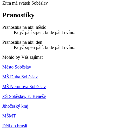
Zítra má svátek
Soběslav
Pranostiky
Pranostika na akt. měsíc
Když pálí srpen, bude pálit i víno.
Pranostika na akt. den
Když srpen pálí, bude pálit i víno.
Mohlo by Vás zajímat
Město Soběslav
MŠ Duha Soběslav
MŠ Nerudova Soběslav
ZŠ Soběslav, E. Beneše
Jihočeský kraj
MŠMT
Děti do bruslí