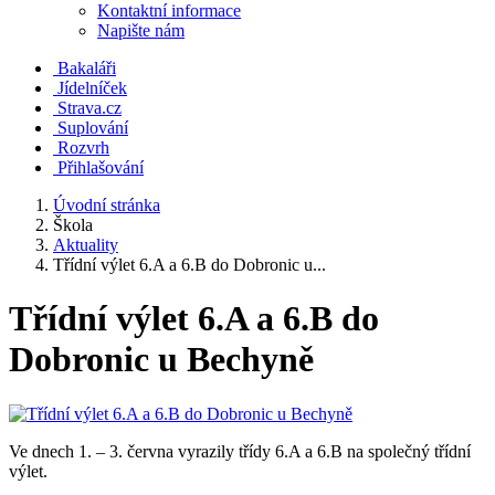
Kontaktní informace
Napište nám
Bakaláři
Jídelníček
Strava.cz
Suplování
Rozvrh
Přihlašování
Úvodní stránka
Škola
Aktuality
Třídní výlet 6.A a 6.B do Dobronic u...
Třídní výlet 6.A a 6.B do
Dobronic u Bechyně
Ve dnech 1. – 3. června vyrazily třídy 6.A a 6.B na společný třídní
výlet.