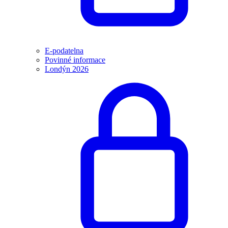
E-podatelna
Povinné informace
Londýn 2026