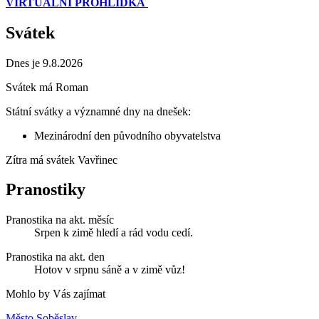
VIRTUÁLNÍ PROHLÍDKA
Svátek
Dnes je 9.8.2026
Svátek má
Roman
Státní svátky a významné dny na dnešek:
Mezinárodní den původního obyvatelstva
Zítra má svátek
Vavřinec
Pranostiky
Pranostika na akt. měsíc
Srpen k zimě hledí a rád vodu cedí.
Pranostika na akt. den
Hotov v srpnu sáně a v zimě vůz!
Mohlo by Vás zajímat
Město Soběslav