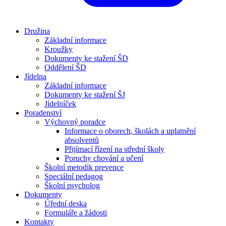
Družina
Základní informace
Kroužky
Dokumenty ke stažení ŠD
Oddělení ŠD
Jídelna
Základní informace
Dokumenty ke stažení ŠJ
Jídelníček
Poradenství
Výchovný poradce
Informace o oborech, školách a uplatnění
absolventů
Přijímací řízení na střední školy
Poruchy chování a učení
Školní metodik prevence
Speciální pedagog
Školní psycholog
Dokumenty
Úřední deska
Formuláře a žádosti
Kontakty