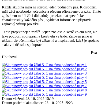
Každá skupina měla na starosti jeden podnebný pás. K dispozici
měli žáci notebooky, učebnice a předem připravené obrázky. Tímto
způsobem mohli žáci důkladněji prozkoumat specifické
charakteristiky každého pásu, vyhledat informace a připravit
zajímavý výstup pro třídu.
Tento projekt nejen rozšířil jejich znalosti o světě kolem nich, ale
také podpořil spolupráci a kreativitu ve třídě. Zároveň jsme si
ukázali, že učení může být zábavné a inspirativní, když je spojeno
s aktivní účastí a spoluprací.
Eva
Holubová
Datum vložení:
23. 10. 2025 15:19
Datum poslední aktualizace:
23. 10. 2025 15:23