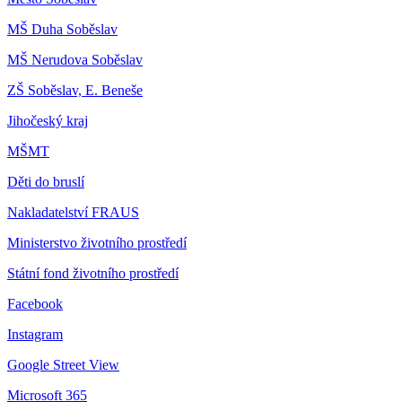
MŠ Duha Soběslav
MŠ Nerudova Soběslav
ZŠ Soběslav, E. Beneše
Jihočeský kraj
MŠMT
Děti do bruslí
Nakladatelství FRAUS
Ministerstvo životního prostředí
Státní fond životního prostředí
Facebook
Instagram
Google Street View
Microsoft 365