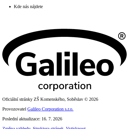
Kde nás nájdete
Oficiální stránky ZŠ Komenského, Soběslav © 2026
Provozovatel
Galileo Corporation s.r.o.
Poslední aktualizace: 16. 7. 2026
Změna vzhledu
,
Struktura stránek
,
Vytisknout