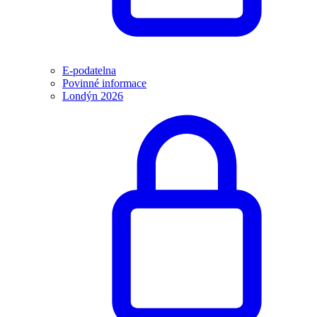
E-podatelna
Povinné informace
Londýn 2026