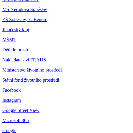
MŠ Nerudova Soběslav
ZŠ Soběslav, E. Beneše
Jihočeský kraj
MŠMT
Děti do bruslí
Nakladatelství FRAUS
Ministerstvo životního prostředí
Státní fond životního prostředí
Facebook
Instagram
Google Street View
Microsoft 365
Google