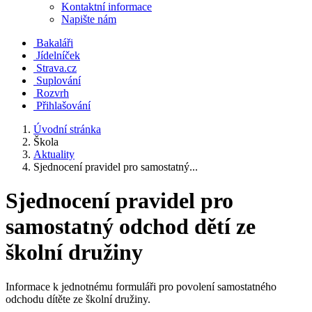
Kontaktní informace
Napište nám
Bakaláři
Jídelníček
Strava.cz
Suplování
Rozvrh
Přihlašování
Úvodní stránka
Škola
Aktuality
Sjednocení pravidel pro samostatný...
Sjednocení pravidel pro
samostatný odchod dětí ze
školní družiny
Informace k jednotnému formuláři pro povolení samostatného
odchodu dítěte ze školní družiny.