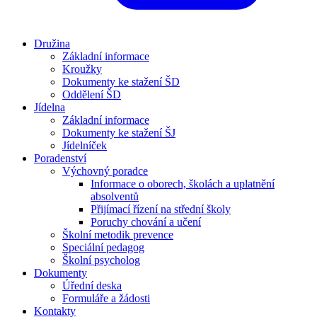
Družina
Základní informace
Kroužky
Dokumenty ke stažení ŠD
Oddělení ŠD
Jídelna
Základní informace
Dokumenty ke stažení ŠJ
Jídelníček
Poradenství
Výchovný poradce
Informace o oborech, školách a uplatnění
absolventů
Přijímací řízení na střední školy
Poruchy chování a učení
Školní metodik prevence
Speciální pedagog
Školní psycholog
Dokumenty
Úřední deska
Formuláře a žádosti
Kontakty