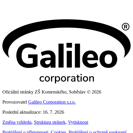
Oficiální stránky ZŠ Komenského, Soběslav © 2026
Provozovatel
Galileo Corporation s.r.o.
Poslední aktualizace: 16. 7. 2026
Změna vzhledu
,
Struktura stránek
,
Vytisknout
Prohlášení o přístupnosti
,
Cookies
,
Prohlášení o ochraně soukromí