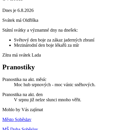
Dnes je 6.8.2026
Svátek má
Oldřiška
Státní svátky a významné dny na dnešek:
Světový den boje za zákaz jaderných zbraní
Mezinárodní den boje lékařů za mír
Zítra má svátek
Lada
Pranostiky
Pranostika na akt. měsíc
Moc hub srpnových - moc vánic sněhových.
Pranostika na akt. den
V srpnu již nelze slunci mnoho věřit.
Mohlo by Vás zajímat
Město Soběslav
MŠ Duha Soběslav