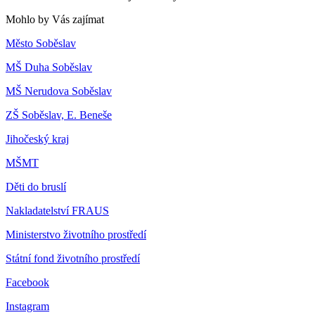
Mohlo by Vás zajímat
Město Soběslav
MŠ Duha Soběslav
MŠ Nerudova Soběslav
ZŠ Soběslav, E. Beneše
Jihočeský kraj
MŠMT
Děti do bruslí
Nakladatelství FRAUS
Ministerstvo životního prostředí
Státní fond životního prostředí
Facebook
Instagram