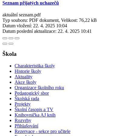
Seznam přijatých uchazečů
aktuální seznam.pdf
Typ souboru: PDF dokument, Velikost: 76,22 kB
Datum vložení:
22. 4. 2025 10:04
Datum poslední aktualizace:
22. 4. 2025 10:41
Škola
Charakteristika školy
Historie školy
Aktuality
Akce školy
Organizace školního roku
Pedagogický sbor
Školská rada
Projekty
Školní časopis a TV
Knihovnička AJ knih
Rozvrhy
Přihlašování
Rezervace - sekce pro učitele