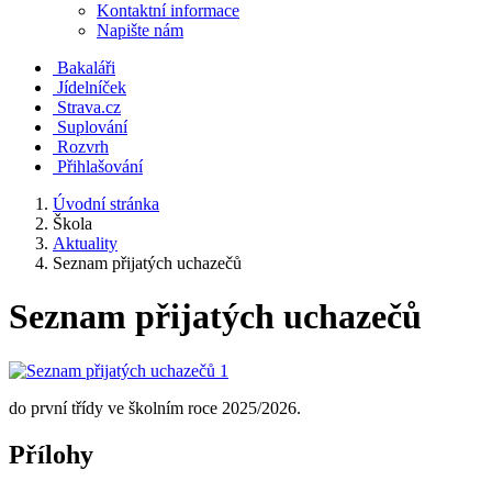
Kontaktní informace
Napište nám
Bakaláři
Jídelníček
Strava.cz
Suplování
Rozvrh
Přihlašování
Úvodní stránka
Škola
Aktuality
Seznam přijatých uchazečů
Seznam přijatých uchazečů
do první třídy ve školním roce 2025/2026.
Přílohy