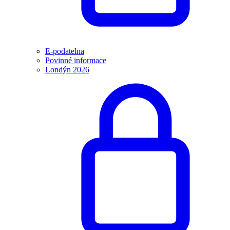
E-podatelna
Povinné informace
Londýn 2026