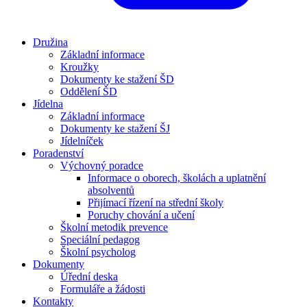
Družina
Základní informace
Kroužky
Dokumenty ke stažení ŠD
Oddělení ŠD
Jídelna
Základní informace
Dokumenty ke stažení ŠJ
Jídelníček
Poradenství
Výchovný poradce
Informace o oborech, školách a uplatnění
absolventů
Přijímací řízení na střední školy
Poruchy chování a učení
Školní metodik prevence
Speciální pedagog
Školní psycholog
Dokumenty
Úřední deska
Formuláře a žádosti
Kontakty