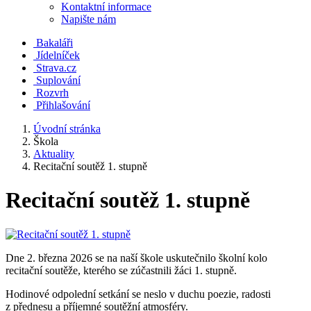
Kontaktní informace
Napište nám
Bakaláři
Jídelníček
Strava.cz
Suplování
Rozvrh
Přihlašování
Úvodní stránka
Škola
Aktuality
Recitační soutěž 1. stupně
Recitační soutěž 1. stupně
Dne 2. března 2026 se na naší škole uskutečnilo školní kolo
recitační soutěže, kterého se zúčastnili žáci 1. stupně.
Hodinové odpolední setkání se neslo v duchu poezie, radosti
z přednesu a příjemné soutěžní atmosféry.