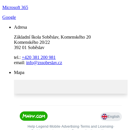
Microsoft 365
Google
Adresa
Základní škola Soběslav, Komenského 20
Komenského 20/22
392 01 Soběslav
tel.:
+420 381 200 981
email:
info@zssobeslav.cz
Mapa