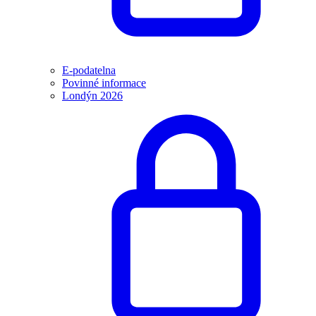
E-podatelna
Povinné informace
Londýn 2026