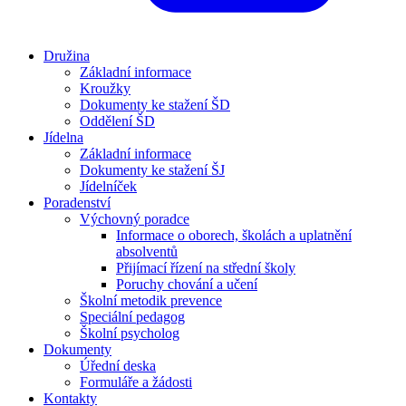
Družina
Základní informace
Kroužky
Dokumenty ke stažení ŠD
Oddělení ŠD
Jídelna
Základní informace
Dokumenty ke stažení ŠJ
Jídelníček
Poradenství
Výchovný poradce
Informace o oborech, školách a uplatnění
absolventů
Přijímací řízení na střední školy
Poruchy chování a učení
Školní metodik prevence
Speciální pedagog
Školní psycholog
Dokumenty
Úřední deska
Formuláře a žádosti
Kontakty