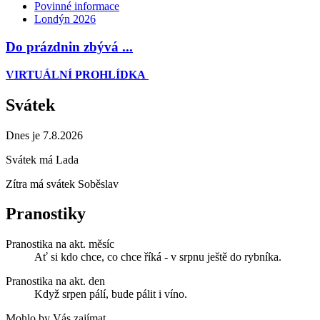
Povinné informace
Londýn 2026
Do prázdnin zbývá ...
VIRTUÁLNÍ PROHLÍDKA
Svátek
Dnes je 7.8.2026
Svátek má
Lada
Zítra má svátek
Soběslav
Pranostiky
Pranostika na akt. měsíc
Ať si kdo chce, co chce říká - v srpnu ještě do rybníka.
Pranostika na akt. den
Když srpen pálí, bude pálit i víno.
Mohlo by Vás zajímat