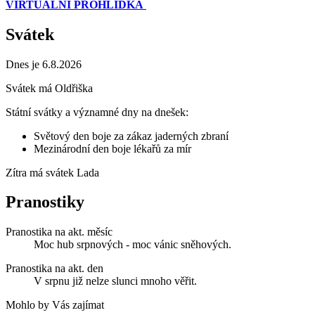
VIRTUÁLNÍ PROHLÍDKA
Svátek
Dnes je 6.8.2026
Svátek má
Oldřiška
Státní svátky a významné dny na dnešek:
Světový den boje za zákaz jaderných zbraní
Mezinárodní den boje lékařů za mír
Zítra má svátek
Lada
Pranostiky
Pranostika na akt. měsíc
Moc hub srpnových - moc vánic sněhových.
Pranostika na akt. den
V srpnu již nelze slunci mnoho věřit.
Mohlo by Vás zajímat