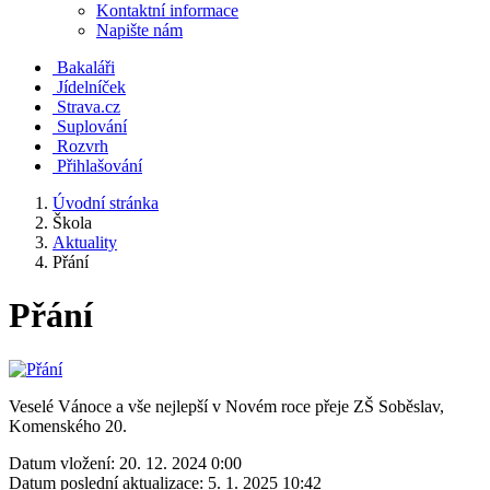
Kontaktní informace
Napište nám
Bakaláři
Jídelníček
Strava.cz
Suplování
Rozvrh
Přihlašování
Úvodní stránka
Škola
Aktuality
Přání
Přání
Veselé Vánoce a vše nejlepší v Novém roce přeje ZŠ Soběslav,
Komenského 20.
Datum vložení:
20. 12. 2024 0:00
Datum poslední aktualizace:
5. 1. 2025 10:42