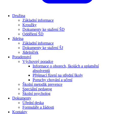
Družina
Základní informace
Kroužky
Dokumenty ke stažení ŠD
Oddělení ŠD
Jídelna
Základní informace
Dokumenty ke stažení ŠJ
Jídelníček
Poradenství
Výchovný poradce
Informace o oborech, školách a uplatnění
absolventů
Přijímací řízení na střední školy
Poruchy chování a učení
Školní metodik prevence
Speciální pedagog
Školní psycholog
Dokumenty
Úřední deska
Formuláře a žádosti
Kontakty