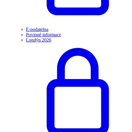
E-podatelna
Povinné informace
Londýn 2026