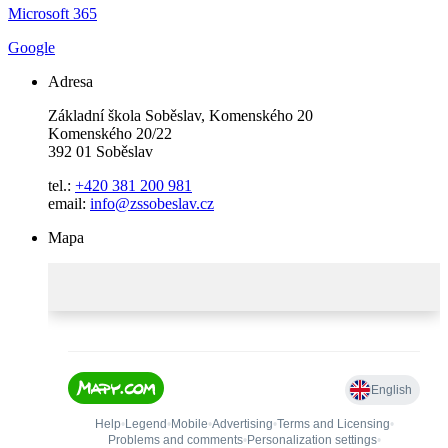
Microsoft 365
Google
Adresa
Základní škola Soběslav, Komenského 20
Komenského 20/22
392 01 Soběslav
tel.:
+420 381 200 981
email:
info@zssobeslav.cz
Mapa