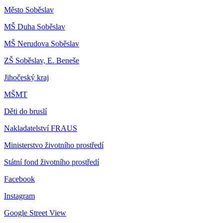
Město Soběslav
MŠ Duha Soběslav
MŠ Nerudova Soběslav
ZŠ Soběslav, E. Beneše
Jihočeský kraj
MŠMT
Děti do bruslí
Nakladatelství FRAUS
Ministerstvo životního prostředí
Státní fond životního prostředí
Facebook
Instagram
Google Street View