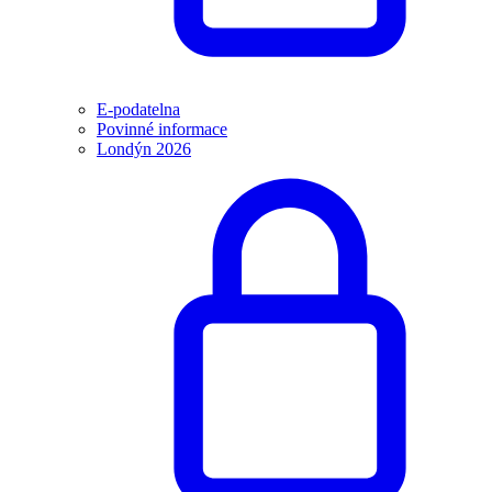
E-podatelna
Povinné informace
Londýn 2026