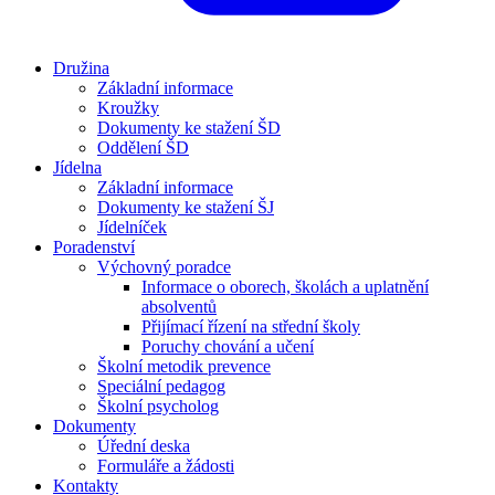
Družina
Základní informace
Kroužky
Dokumenty ke stažení ŠD
Oddělení ŠD
Jídelna
Základní informace
Dokumenty ke stažení ŠJ
Jídelníček
Poradenství
Výchovný poradce
Informace o oborech, školách a uplatnění
absolventů
Přijímací řízení na střední školy
Poruchy chování a učení
Školní metodik prevence
Speciální pedagog
Školní psycholog
Dokumenty
Úřední deska
Formuláře a žádosti
Kontakty