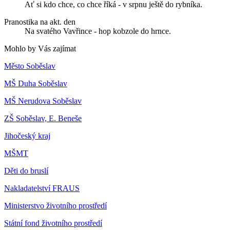
Ať si kdo chce, co chce říká - v srpnu ještě do rybníka.
Pranostika na akt. den
Na svatého Vavřince - hop kobzole do hrnce.
Mohlo by Vás zajímat
Město Soběslav
MŠ Duha Soběslav
MŠ Nerudova Soběslav
ZŠ Soběslav, E. Beneše
Jihočeský kraj
MŠMT
Děti do bruslí
Nakladatelství FRAUS
Ministerstvo životního prostředí
Státní fond životního prostředí