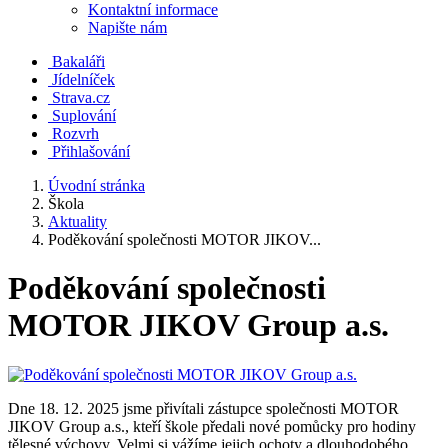
Kontaktní informace
Napište nám
Bakaláři
Jídelníček
Strava.cz
Suplování
Rozvrh
Přihlašování
Úvodní stránka
Škola
Aktuality
Poděkování společnosti MOTOR JIKOV...
Poděkování společnosti
MOTOR JIKOV Group a.s.
Dne 18. 12. 2025 jsme přivítali zástupce společnosti MOTOR
JIKOV Group a.s., kteří škole předali nové pomůcky pro hodiny
tělesné výchovy. Velmi si vážíme jejich ochoty a dlouhodobého