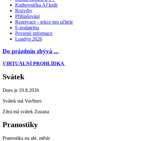
Knihovnička AJ knih
Rozvrhy
Přihlašování
Rezervace - sekce pro učitele
E-podatelna
Povinné informace
Londýn 2026
Do prázdnin zbývá ...
VIRTUÁLNÍ PROHLÍDKA
Svátek
Dnes je 10.8.2026
Svátek má
Vavřinec
Zítra má svátek
Zuzana
Pranostiky
Pranostika na akt. měsíc