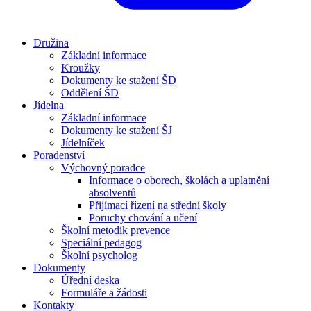
Družina
Základní informace
Kroužky
Dokumenty ke stažení ŠD
Oddělení ŠD
Jídelna
Základní informace
Dokumenty ke stažení ŠJ
Jídelníček
Poradenství
Výchovný poradce
Informace o oborech, školách a uplatnění
absolventů
Přijímací řízení na střední školy
Poruchy chování a učení
Školní metodik prevence
Speciální pedagog
Školní psycholog
Dokumenty
Úřední deska
Formuláře a žádosti
Kontakty