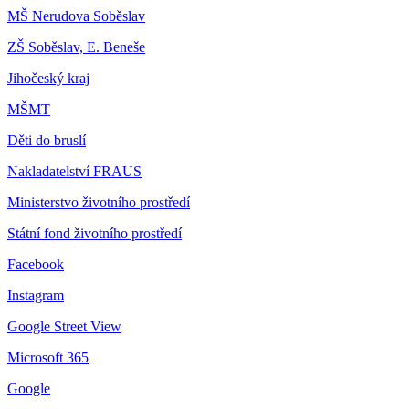
MŠ Nerudova Soběslav
ZŠ Soběslav, E. Beneše
Jihočeský kraj
MŠMT
Děti do bruslí
Nakladatelství FRAUS
Ministerstvo životního prostředí
Státní fond životního prostředí
Facebook
Instagram
Google Street View
Microsoft 365
Google