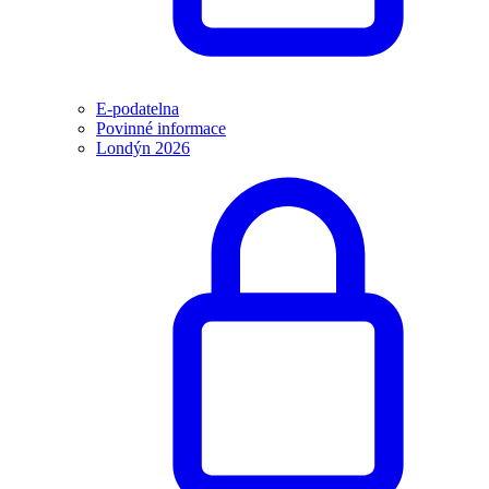
E-podatelna
Povinné informace
Londýn 2026