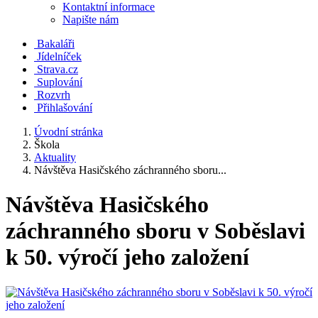
Kontaktní informace
Napište nám
Bakaláři
Jídelníček
Strava.cz
Suplování
Rozvrh
Přihlašování
Úvodní stránka
Škola
Aktuality
Návštěva Hasičského záchranného sboru...
Návštěva Hasičského
záchranného sboru v Soběslavi
k 50. výročí jeho založení