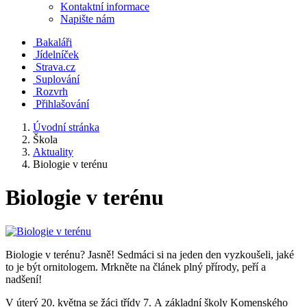
Kontaktní informace
Napište nám
Bakaláři
Jídelníček
Strava.cz
Suplování
Rozvrh
Přihlašování
Úvodní stránka
Škola
Aktuality
Biologie v terénu
Biologie v terénu
Biologie v terénu? Jasně! Sedmáci si na jeden den vyzkoušeli, jaké
to je být ornitologem. Mrkněte na článek plný přírody, peří a
nadšení!
V úterý 20. května se žáci třídy 7. A základní školy Komenského