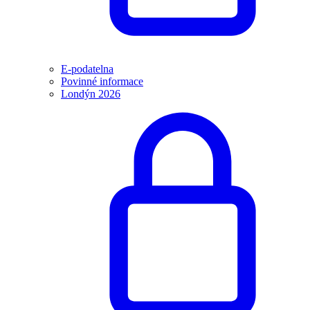
E-podatelna
Povinné informace
Londýn 2026