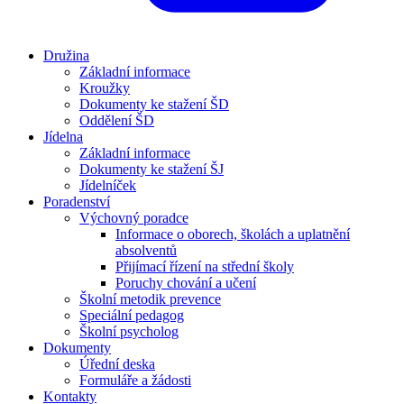
Družina
Základní informace
Kroužky
Dokumenty ke stažení ŠD
Oddělení ŠD
Jídelna
Základní informace
Dokumenty ke stažení ŠJ
Jídelníček
Poradenství
Výchovný poradce
Informace o oborech, školách a uplatnění
absolventů
Přijímací řízení na střední školy
Poruchy chování a učení
Školní metodik prevence
Speciální pedagog
Školní psycholog
Dokumenty
Úřední deska
Formuláře a žádosti
Kontakty