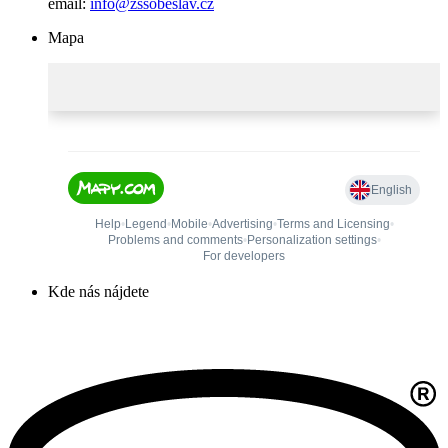
email:
info@zssobeslav.cz
Mapa
Kde nás nájdete