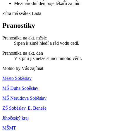
Mezinárodní den boje lékařů za mír
Zítra má svátek
Lada
Pranostiky
Pranostika na akt. měsíc
Srpen k zimě hledí a rád vodu cedí.
Pranostika na akt. den
V srpnu již nelze slunci mnoho věřit.
Mohlo by Vás zajímat
Město Soběslav
MŠ Duha Soběslav
MŠ Nerudova Soběslav
ZŠ Soběslav, E. Beneše
Jihočeský kraj
MŠMT