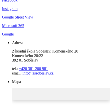
Facebook
Instagram
Google Street View
Microsoft 365
Google
Adresa
Základní škola Soběslav, Komenského 20
Komenského 20/22
392 01 Soběslav
tel.:
+420 381 200 981
email:
info@zssobeslav.cz
Mapa