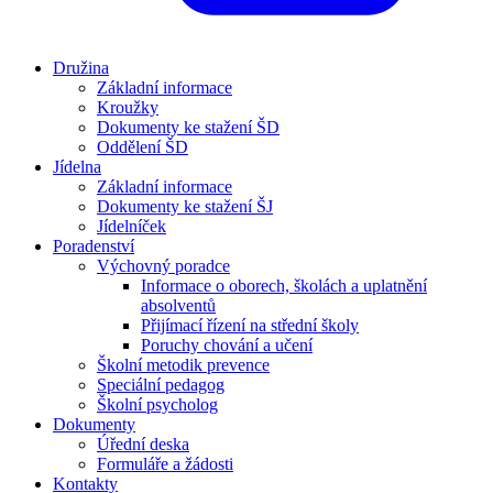
Družina
Základní informace
Kroužky
Dokumenty ke stažení ŠD
Oddělení ŠD
Jídelna
Základní informace
Dokumenty ke stažení ŠJ
Jídelníček
Poradenství
Výchovný poradce
Informace o oborech, školách a uplatnění
absolventů
Přijímací řízení na střední školy
Poruchy chování a učení
Školní metodik prevence
Speciální pedagog
Školní psycholog
Dokumenty
Úřední deska
Formuláře a žádosti
Kontakty