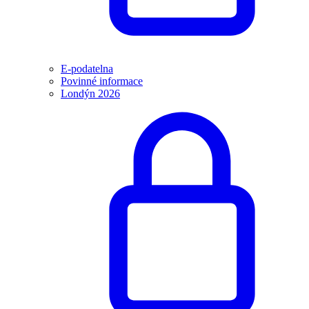
E-podatelna
Povinné informace
Londýn 2026