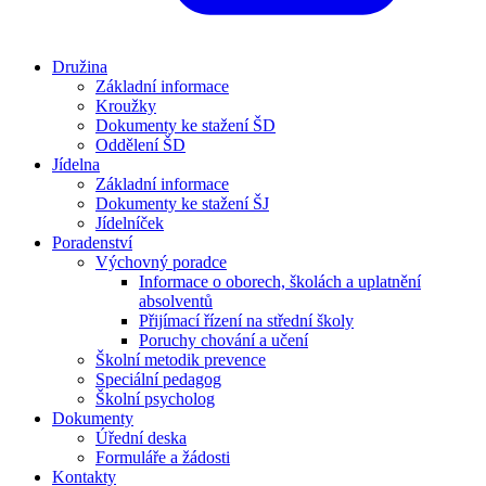
Družina
Základní informace
Kroužky
Dokumenty ke stažení ŠD
Oddělení ŠD
Jídelna
Základní informace
Dokumenty ke stažení ŠJ
Jídelníček
Poradenství
Výchovný poradce
Informace o oborech, školách a uplatnění
absolventů
Přijímací řízení na střední školy
Poruchy chování a učení
Školní metodik prevence
Speciální pedagog
Školní psycholog
Dokumenty
Úřední deska
Formuláře a žádosti
Kontakty