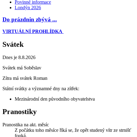
Povinné informace
Londýn 2026
Do prázdnin zbývá ...
VIRTUÁLNÍ PROHLÍDKA
Svátek
Dnes je 8.8.2026
Svátek má
Soběslav
Zítra má svátek
Roman
Státní svátky a významné dny na zítřek:
Mezinárodní den původního obyvatelstva
Pranostiky
Pranostika na akt. měsíc
Z počátku toho měsíce říká se, že opět studený vítr ze strnišť
fouká.