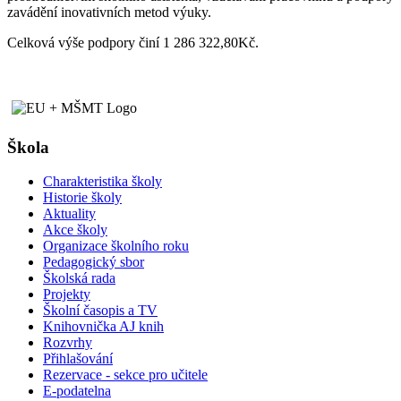
zavádění inovativních metod výuky.
Celková výše podpory činí 1 286 322,80Kč.
Škola
Charakteristika školy
Historie školy
Aktuality
Akce školy
Organizace školního roku
Pedagogický sbor
Školská rada
Projekty
Školní časopis a TV
Knihovnička AJ knih
Rozvrhy
Přihlašování
Rezervace - sekce pro učitele
E-podatelna