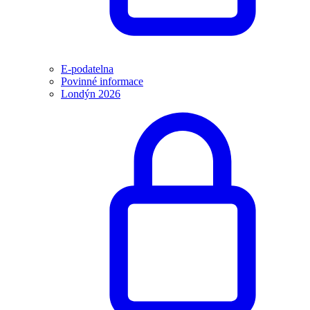
E-podatelna
Povinné informace
Londýn 2026