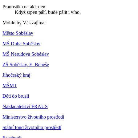
Pranostika na akt. den
Když srpen pálí, bude pálit i víno.
Mohlo by Vás zajímat
Město Soběslav
MŠ Duha Soběslav
MŠ Nerudova Soběslav
ZŠ Soběslav, E. Beneše
Jihočeský kraj
MŠMT
Děti do bruslí
Nakladatelství FRAUS
Ministerstvo životního prostředí
Státní fond životního prostředí
Facebook