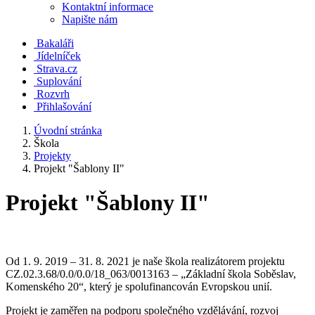
Kontaktní informace
Napište nám
Bakaláři
Jídelníček
Strava.cz
Suplování
Rozvrh
Přihlašování
Úvodní stránka
Škola
Projekty
Projekt "Šablony II"
Projekt "Šablony II"
Od 1. 9. 2019 – 31. 8. 2021 je naše škola realizátorem projektu
CZ.02.3.68/0.0/0.0/18_063/0013163 – „Základní škola Soběslav,
Komenského 20“, který je spolufinancován Evropskou unií.
Projekt je zaměřen na podporu společného vzdělávání, rozvoj