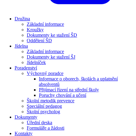
Družina
Základní informace
Kroužky
Dokumenty ke stažení ŠD
Oddělení ŠD
Jídelna
Základní informace
Dokumenty ke stažení ŠJ
Jídelníček
Poradenství
Výchovný poradce
Informace o oborech, školách a uplatnění
absolventů
Přijímací řízení na střední školy
Poruchy chování a učení
Školní metodik prevence
Speciální pedagog
Školní psycholog
Dokumenty
Úřední deska
Formuláře a žádosti
Kontakty