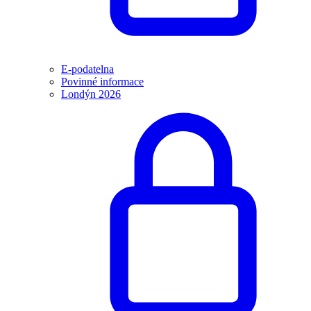
E-podatelna
Povinné informace
Londýn 2026