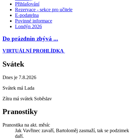
Přihlašování
Rezervace - sekce pro učitele
E-podatelna
Povinné informace
Londýn 2026
Do prázdnin zbývá ...
VIRTUÁLNÍ PROHLÍDKA
Svátek
Dnes je 7.8.2026
Svátek má
Lada
Zítra má svátek
Soběslav
Pranostiky
Pranostika na akt. měsíc
Jak Vavřinec zavaří, Bartoloměj zasmaží, tak se podzimek
daří.