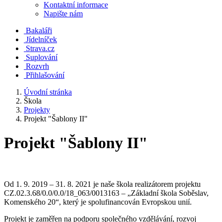
Kontaktní informace
Napište nám
Bakaláři
Jídelníček
Strava.cz
Suplování
Rozvrh
Přihlašování
Úvodní stránka
Škola
Projekty
Projekt "Šablony II"
Projekt "Šablony II"
Od 1. 9. 2019 – 31. 8. 2021 je naše škola realizátorem projektu
CZ.02.3.68/0.0/0.0/18_063/0013163 – „Základní škola Soběslav,
Komenského 20“, který je spolufinancován Evropskou unií.
Projekt je zaměřen na podporu společného vzdělávání, rozvoj