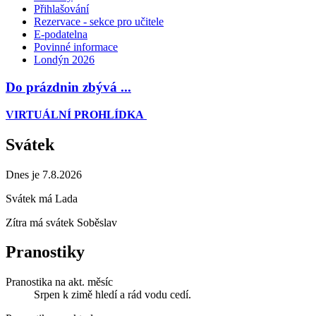
Přihlašování
Rezervace - sekce pro učitele
E-podatelna
Povinné informace
Londýn 2026
Do prázdnin zbývá ...
VIRTUÁLNÍ PROHLÍDKA
Svátek
Dnes je 7.8.2026
Svátek má
Lada
Zítra má svátek
Soběslav
Pranostiky
Pranostika na akt. měsíc
Srpen k zimě hledí a rád vodu cedí.