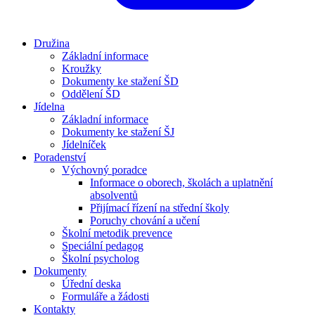
Družina
Základní informace
Kroužky
Dokumenty ke stažení ŠD
Oddělení ŠD
Jídelna
Základní informace
Dokumenty ke stažení ŠJ
Jídelníček
Poradenství
Výchovný poradce
Informace o oborech, školách a uplatnění
absolventů
Přijímací řízení na střední školy
Poruchy chování a učení
Školní metodik prevence
Speciální pedagog
Školní psycholog
Dokumenty
Úřední deska
Formuláře a žádosti
Kontakty