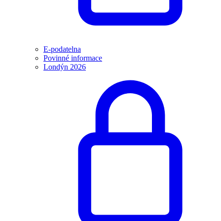
E-podatelna
Povinné informace
Londýn 2026