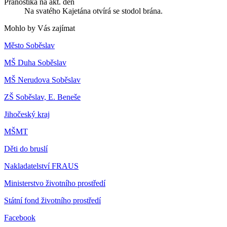
Pranostika na akt. den
Na svatého Kajetána otvírá se stodol brána.
Mohlo by Vás zajímat
Město Soběslav
MŠ Duha Soběslav
MŠ Nerudova Soběslav
ZŠ Soběslav, E. Beneše
Jihočeský kraj
MŠMT
Děti do bruslí
Nakladatelství FRAUS
Ministerstvo životního prostředí
Státní fond životního prostředí
Facebook