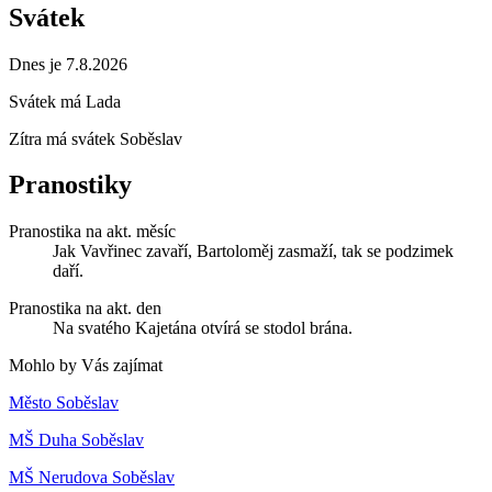
Svátek
Dnes je 7.8.2026
Svátek má
Lada
Zítra má svátek
Soběslav
Pranostiky
Pranostika na akt. měsíc
Jak Vavřinec zavaří, Bartoloměj zasmaží, tak se podzimek
daří.
Pranostika na akt. den
Na svatého Kajetána otvírá se stodol brána.
Mohlo by Vás zajímat
Město Soběslav
MŠ Duha Soběslav
MŠ Nerudova Soběslav