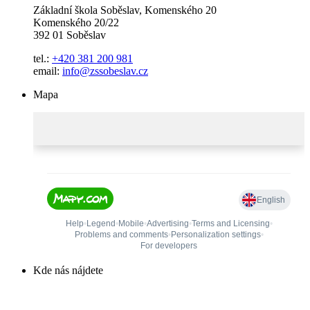
Základní škola Soběslav, Komenského 20
Komenského 20/22
392 01 Soběslav
tel.:
+420 381 200 981
email:
info@zssobeslav.cz
Mapa
Kde nás nájdete