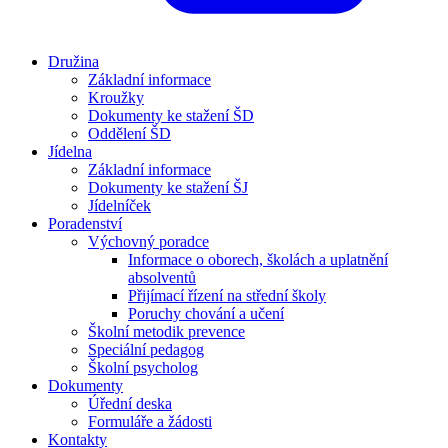
Družina
Základní informace
Kroužky
Dokumenty ke stažení ŠD
Oddělení ŠD
Jídelna
Základní informace
Dokumenty ke stažení ŠJ
Jídelníček
Poradenství
Výchovný poradce
Informace o oborech, školách a uplatnění
absolventů
Přijímací řízení na střední školy
Poruchy chování a učení
Školní metodik prevence
Speciální pedagog
Školní psycholog
Dokumenty
Úřední deska
Formuláře a žádosti
Kontakty