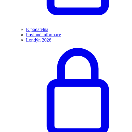
E-podatelna
Povinné informace
Londýn 2026