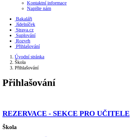
Kontaktní informace
Napište nám
Bakaláři
Jídelníček
Strava.cz
Suplování
Rozvrh
Přihlašování
Úvodní stránka
Škola
Přihlašování
Přihlašování
REZERVACE - SEKCE PRO UČITELE
Škola