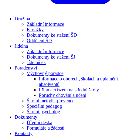
Družina
Základní informace
Kroužky
Dokumenty ke stažení ŠD
Oddělení ŠD
Jídelna
Základní informace
Dokumenty ke stažení ŠJ
Jídelníček
Poradenství
Výchovný poradce
Informace o oborech, školách a uplatnění
absolventů
Přijímací řízení na střední školy
Poruchy chování a učení
Školní metodik prevence
Speciální pedagog
Školní psycholog
Dokumenty
Úřední deska
Formuláře a žádosti
Kontakty