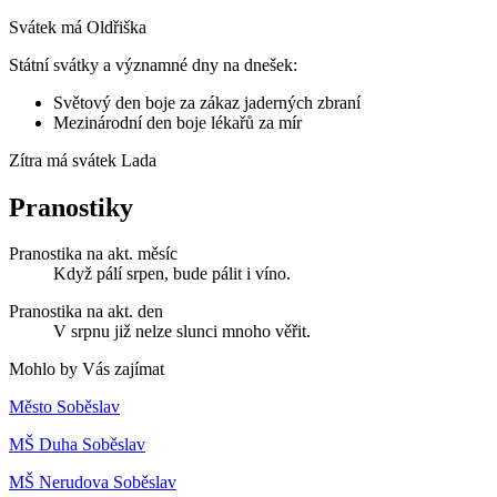
Svátek má
Oldřiška
Státní svátky a významné dny na dnešek:
Světový den boje za zákaz jaderných zbraní
Mezinárodní den boje lékařů za mír
Zítra má svátek
Lada
Pranostiky
Pranostika na akt. měsíc
Když pálí srpen, bude pálit i víno.
Pranostika na akt. den
V srpnu již nelze slunci mnoho věřit.
Mohlo by Vás zajímat
Město Soběslav
MŠ Duha Soběslav
MŠ Nerudova Soběslav