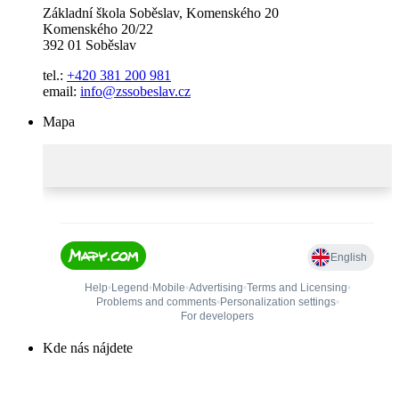
Základní škola Soběslav, Komenského 20
Komenského 20/22
392 01 Soběslav
tel.:
+420 381 200 981
email:
info@zssobeslav.cz
Mapa
Kde nás nájdete