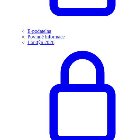
E-podatelna
Povinné informace
Londýn 2026