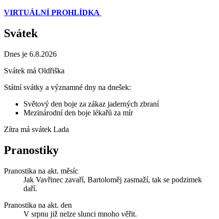
VIRTUÁLNÍ PROHLÍDKA
Svátek
Dnes je 6.8.2026
Svátek má
Oldřiška
Státní svátky a významné dny na dnešek:
Světový den boje za zákaz jaderných zbraní
Mezinárodní den boje lékařů za mír
Zítra má svátek
Lada
Pranostiky
Pranostika na akt. měsíc
Jak Vavřinec zavaří, Bartoloměj zasmaží, tak se podzimek
daří.
Pranostika na akt. den
V srpnu již nelze slunci mnoho věřit.