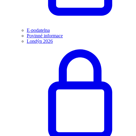
E-podatelna
Povinné informace
Londýn 2026