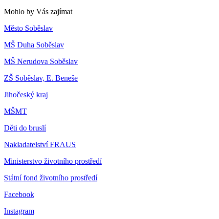
Mohlo by Vás zajímat
Město Soběslav
MŠ Duha Soběslav
MŠ Nerudova Soběslav
ZŠ Soběslav, E. Beneše
Jihočeský kraj
MŠMT
Děti do bruslí
Nakladatelství FRAUS
Ministerstvo životního prostředí
Státní fond životního prostředí
Facebook
Instagram