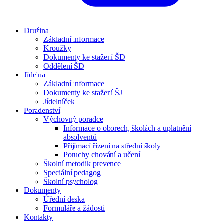
Družina
Základní informace
Kroužky
Dokumenty ke stažení ŠD
Oddělení ŠD
Jídelna
Základní informace
Dokumenty ke stažení ŠJ
Jídelníček
Poradenství
Výchovný poradce
Informace o oborech, školách a uplatnění
absolventů
Přijímací řízení na střední školy
Poruchy chování a učení
Školní metodik prevence
Speciální pedagog
Školní psycholog
Dokumenty
Úřední deska
Formuláře a žádosti
Kontakty