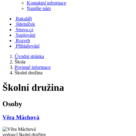
Kontaktní informace
Napište nám
Bakaláři
Jídelníček
Strava.cz
Suplování
Rozvrh
Přihlašování
Úvodní stránka
Škola
Povinné informace
Školní družina
Školní družina
Osoby
Věra Máchová
vedoucí školní družiny