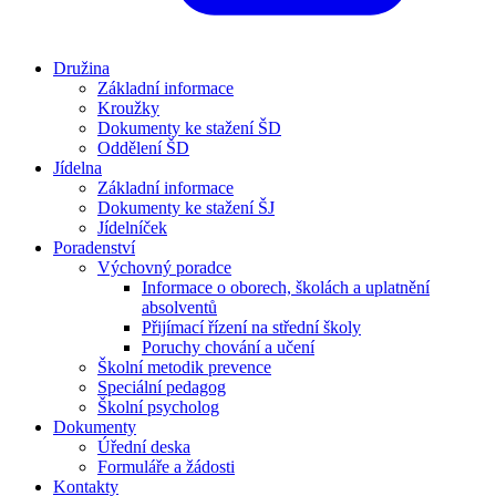
Družina
Základní informace
Kroužky
Dokumenty ke stažení ŠD
Oddělení ŠD
Jídelna
Základní informace
Dokumenty ke stažení ŠJ
Jídelníček
Poradenství
Výchovný poradce
Informace o oborech, školách a uplatnění
absolventů
Přijímací řízení na střední školy
Poruchy chování a učení
Školní metodik prevence
Speciální pedagog
Školní psycholog
Dokumenty
Úřední deska
Formuláře a žádosti
Kontakty