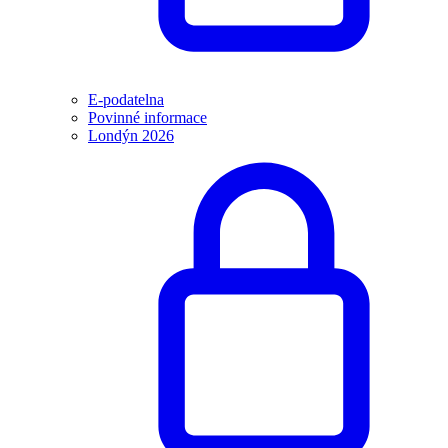
E-podatelna
Povinné informace
Londýn 2026