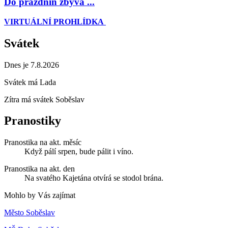
Do prázdnin zbývá ...
VIRTUÁLNÍ PROHLÍDKA
Svátek
Dnes je 7.8.2026
Svátek má
Lada
Zítra má svátek
Soběslav
Pranostiky
Pranostika na akt. měsíc
Když pálí srpen, bude pálit i víno.
Pranostika na akt. den
Na svatého Kajetána otvírá se stodol brána.
Mohlo by Vás zajímat
Město Soběslav