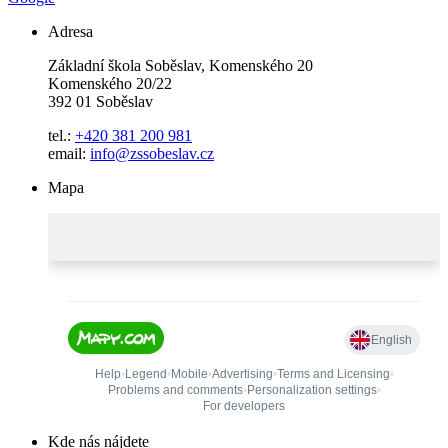
Adresa
Základní škola Soběslav, Komenského 20
Komenského 20/22
392 01 Soběslav
tel.:
+420 381 200 981
email:
info@zssobeslav.cz
Mapa
Kde nás nájdete