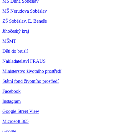
MŠ Duha Soběslav
MŠ Nerudova Soběslav
ZŠ Soběslav, E. Beneše
Jihočeský kraj
MŠMT
Děti do bruslí
Nakladatelství FRAUS
Ministerstvo životního prostředí
Státní fond životního prostředí
Facebook
Instagram
Google Street View
Microsoft 365
Google