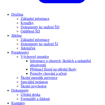
Družina
Základní informace
Kroužky
Dokumenty ke stažení ŠD
Oddělení ŠD
Jídelna
Základní informace
Dokumenty ke stažení ŠJ
Jídelníček
Poradenství
Výchovný poradce
Informace o oborech, školách a uplatnění
absolventů
Přijímací řízení na střední školy
Poruchy chování a učení
Školní metodik prevence
Speciální pedagog
Školní psycholog
Dokumenty
Úřední deska
Formuláře a žádosti
Kontakty