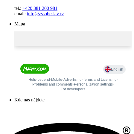
tel.:
+420 381 200 981
email:
info@zssobeslav.cz
Mapa
Kde nás nájdete