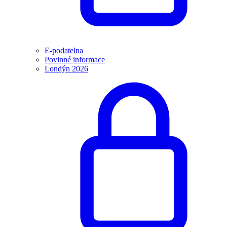
E-podatelna
Povinné informace
Londýn 2026