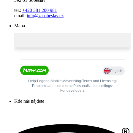
392 01 Soběslav
tel.:
+420 381 200 981
email:
info@zssobeslav.cz
Mapa
Kde nás nájdete