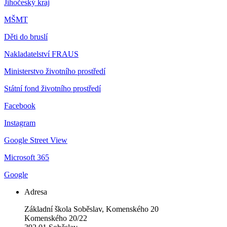
Jihočeský kraj
MŠMT
Děti do bruslí
Nakladatelství FRAUS
Ministerstvo životního prostředí
Státní fond životního prostředí
Facebook
Instagram
Google Street View
Microsoft 365
Google
Adresa
Základní škola Soběslav, Komenského 20
Komenského 20/22