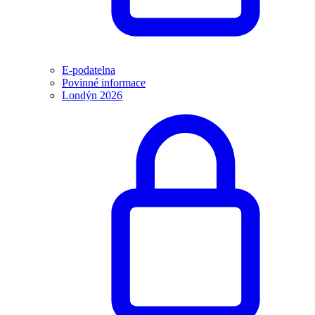
E-podatelna
Povinné informace
Londýn 2026