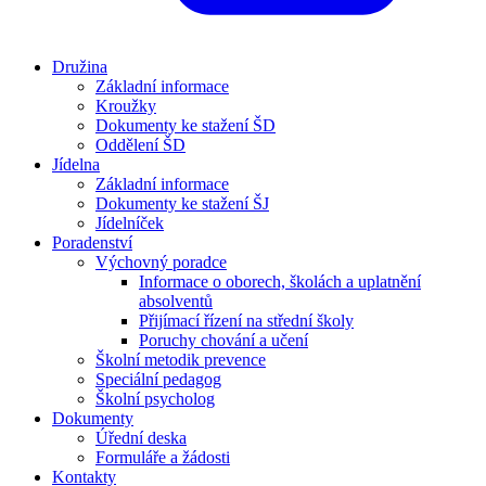
Družina
Základní informace
Kroužky
Dokumenty ke stažení ŠD
Oddělení ŠD
Jídelna
Základní informace
Dokumenty ke stažení ŠJ
Jídelníček
Poradenství
Výchovný poradce
Informace o oborech, školách a uplatnění
absolventů
Přijímací řízení na střední školy
Poruchy chování a učení
Školní metodik prevence
Speciální pedagog
Školní psycholog
Dokumenty
Úřední deska
Formuláře a žádosti
Kontakty