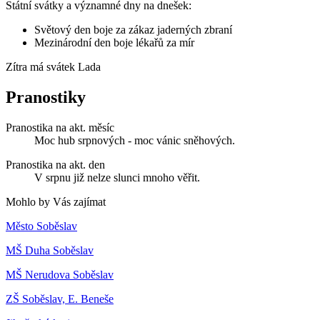
Státní svátky a významné dny na dnešek:
Světový den boje za zákaz jaderných zbraní
Mezinárodní den boje lékařů za mír
Zítra má svátek
Lada
Pranostiky
Pranostika na akt. měsíc
Moc hub srpnových - moc vánic sněhových.
Pranostika na akt. den
V srpnu již nelze slunci mnoho věřit.
Mohlo by Vás zajímat
Město Soběslav
MŠ Duha Soběslav
MŠ Nerudova Soběslav
ZŠ Soběslav, E. Beneše